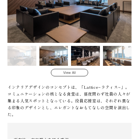
View All
インテリアデザインのコンセプトは、「Lattice~ラティス~」。
コミュニケーションの核となる食堂は、昼夜問わず社員の人々が
集まる人気スポットとなっている。役員応接室は、それぞれ異な
る印象のデザインとし、エレガントなおもてなしの空間を演出し
た。