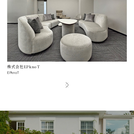
株式会社EPknoT
R
EPknoT
R Co