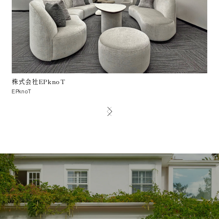
株式会社EPknoT
R
EPknoT
R Co