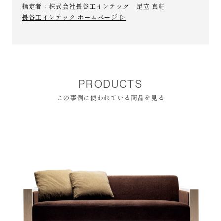
指定者：株式会社長谷工インテック 足立 真紀
長谷工インテック ホームページ ▷
PRODUCTS
この事例に使われている商品を見る