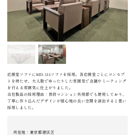
応接室ソファにMD-111ソファを採用。各応接室ごとにコンセプ
トを持たせ、大人数でゆったりした雰囲気で会議やミーティング
を行える雰囲気に仕上がりました。
当社製品の採用理由：普段マンション共用部でも使用しており、
丁寧に作り込んだデザインが居心地の良い空間を演出すると思い
採用しました。
所在地：東京都港区芝