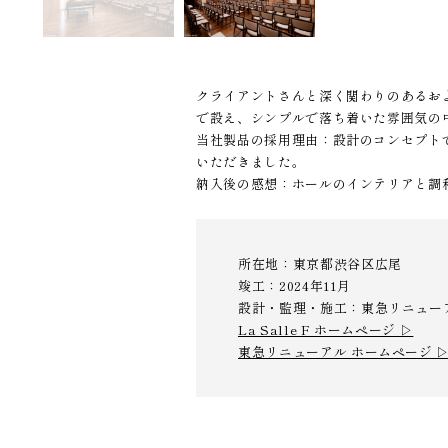
クライアントさんと深く関わりのあるお
で設え、シンプルで落ち着いた雰囲気の
当社製品の採用理由：設計のコンセプト
いただきました。
納入後の感想：ホールのインテリアと調
所在地：東京都渋谷区広尾
竣工：2024年11月
設計・監理・施工：東急リニュー
La Salle F ホームページ ▷
東急リニューアル ホームページ 