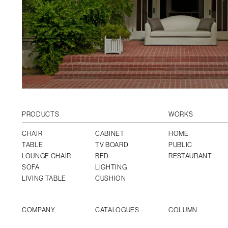
PRODUCTS
WORKS
CHAIR
CABINET
HOME
TABLE
TV BOARD
PUBLIC
LOUNGE CHAIR
BED
RESTAURANT
SOFA
LIGHTING
LIVING TABLE
CUSHION
COMPANY
CATALOGUES
COLUMN