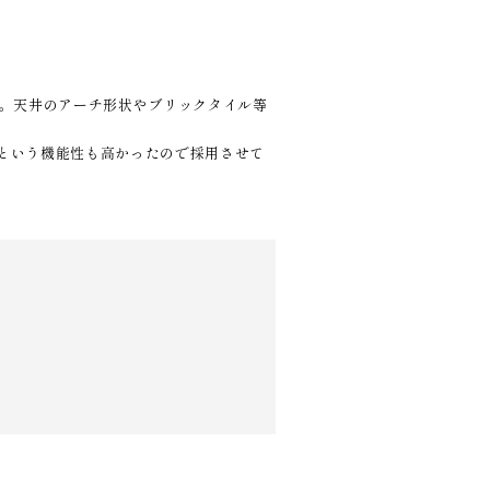
た。天井のアーチ形状やブリックタイル等
という機能性も高かったので採用させて