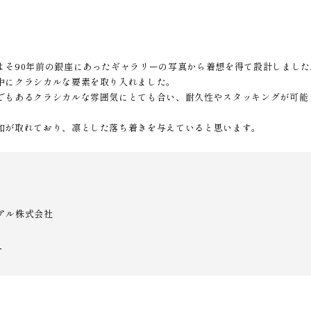
よそ90年前の銀座にあったギャラリーの写真から着想を得て設計しまし
中にクラシカルな要素を取り入れました。
でもあるクラシカルな雰囲気にとても合い、耐久性やスタッキングが可能
和が取れており、凛とした落ち着きを与えていると思います。
アル株式会社
▷