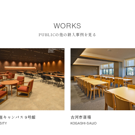
WORKS
PUBLICの他の納入事例を見る
座キャンパス 9号館
古河市斎場
SITY
KOGASHI-SAIJO