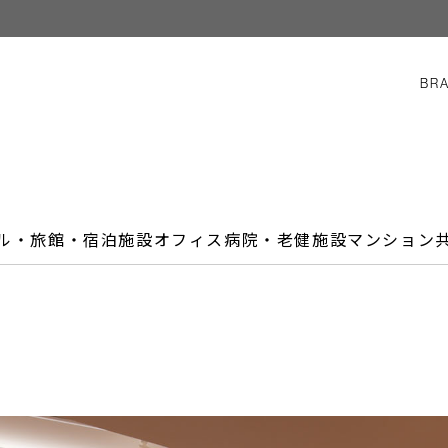
BR
ル・旅館・宿泊施設
オフィス
病院・老健施設
マンション