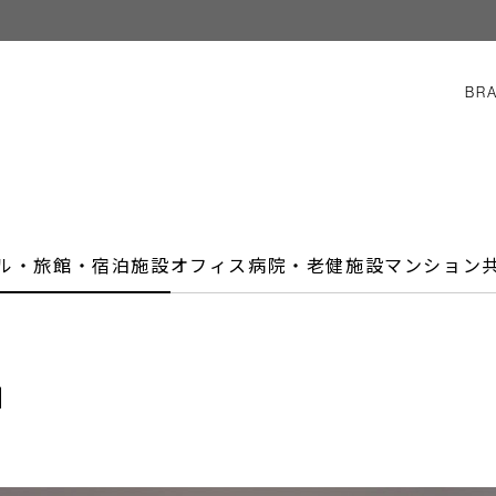
BR
ル・旅館・宿泊施設
オフィス
病院・老健施設
マンション
」