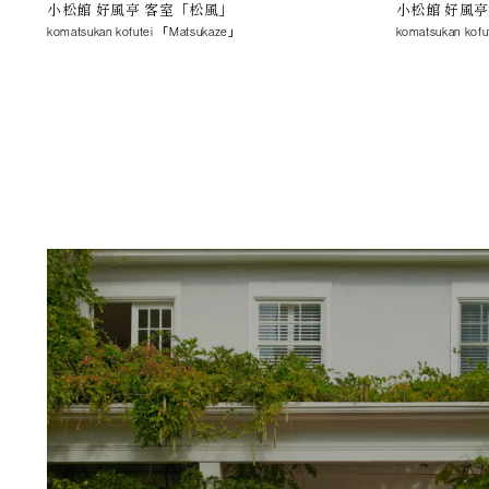
小松館 好風亭 客室「松風」
小松館 好風
komatsukan kofutei 「Matsukaze」
komatsukan kof