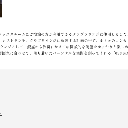
ラックスルームにご宿泊の方が利用できるクラブラウンジに使用しました
う）レストランを、クラブラウンジに改装する計画の中で、ホテルのコンセ
ラウンジとして、銀座から汐留にかけての開放的な眺望をゆったりと楽し
気に合わせて、落ち着いたパーソナルな空間を創ってくれる「053-MOD
▷