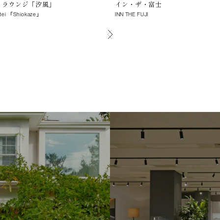
亭 ラウンジ「汐風」
イン・ザ・富士
utei 「Shiokaze」
INN THE FUJI