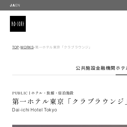
JA
EN
TOP
WORKS
第一ホテル東京「クラブラウンジ」
＞
＞
公共施設
金融機関
ホテ
PUBLIC | ホテル・旅館・宿泊施設
第一ホテル東京「クラブラウンジ
Dai-ichi Hotel Tokyo