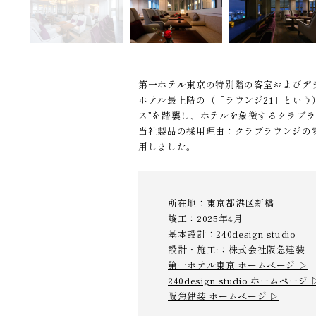
第一ホテル東京の特別階の客室およびデ
ホテル最上階の（「ラウンジ21」とい
ス”を踏襲し、ホテルを象徴するクラブ
当社製品の採用理由：クラブラウンジの雰囲
用しました。
所在地：東京都港区新橋
竣工：2025年4月
基本設計：240design studio
設計・施工:：株式会社阪急建装
第一ホテル東京 ホームページ ▷
240design studio ホームページ 
阪急建装 ホームページ ▷