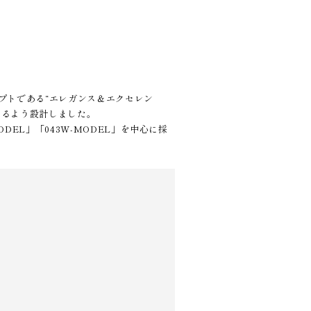
。
プトである“エレガンス＆エクセレン
めるよう設計しました。
EL」「043W-MODEL」を中心に採