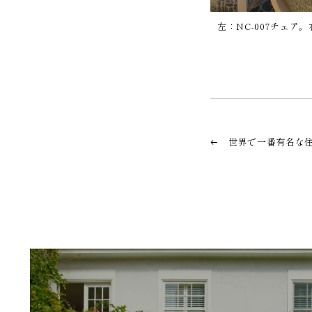
左：NC-007チェア
世界で一番有名な