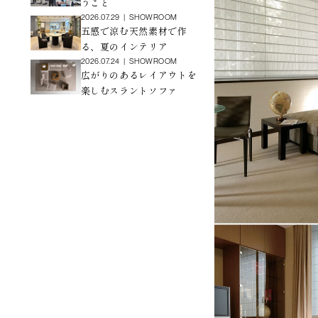
うこと
2026.07.29
|
SHOWROOM
五感で涼む天然素材で作
る、夏のインテリア
2026.07.24
|
SHOWROOM
広がりのあるレイアウトを
楽しむスラントソファ