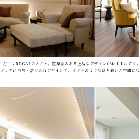
ァ。左下：REGALOソファ。重厚感のある上品なデザインがおすすめです。右上
ンテリアに自然と溶け込むデザインで、ホテルのような落ち着いた空間に