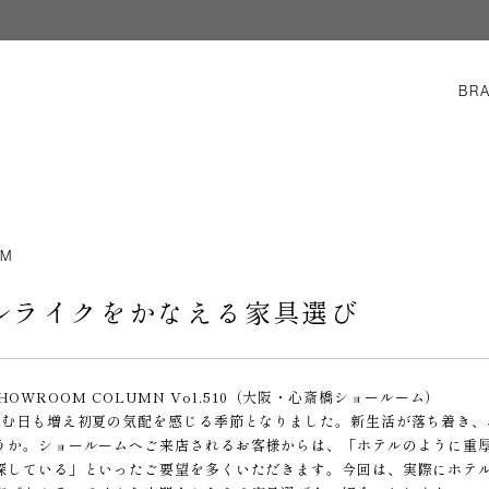
BR
OM
ルライクをかなえる家具選び
E SHOWROOM COLUMN Vol.510（大阪・心斎橋ショールーム）
ばむ日も増え初夏の気配を感じる季節となりました。新生活が落ち着き
うか。ショールームへご来店されるお客様からは、「ホテルのように重
探している」といったご要望を多くいただきます。今回は、実際にホテ