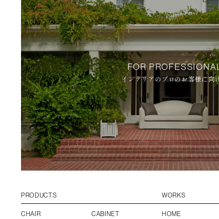
FOR PROFESSIONA
インテリアのプロのお客様に向
PRODUCTS
WORKS
CHAIR
CABINET
HOME