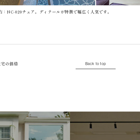
。右：NC-020チェア。ディテールが特徴で幅広く人気です。
住宅の価格
Back to top