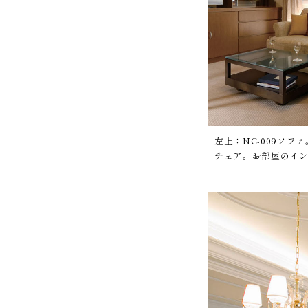
左上：NC-009ソフ
チェア。お部屋のイ