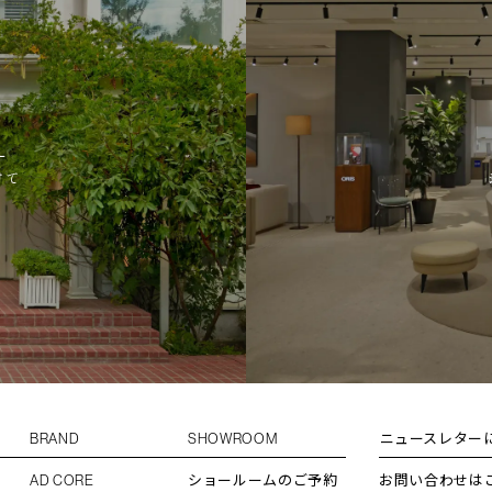
L
けて
BRAND
SHOWROOM
ニュースレター
AD CORE
ショールームのご予約
お問い合わせは