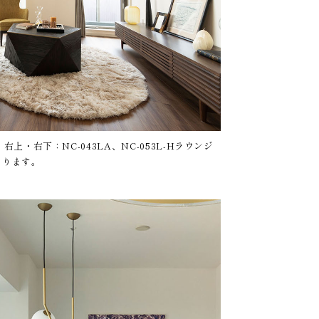
・右下：NC-043LA、NC-053L-Hラウンジ
なります。