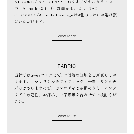
AD CORE / NEO CLASSICOはオリジナルカラー13
色、A-modeは5色（一部商品は9色）、NEO
CLASSICO/A-mode Heritageは9色の中からお選び頂
けいただけます。
View More
FABRIC
当社ではa~esランクまで、7段階の張地をご用意してお
ります。「マテリアル＆ファブリック」一覧にランク表
示がございますので、カタログをご参照のうえ、インテ
リアとの適性、お好み、ご予算等を合わせてご検討くだ
さい。
View More