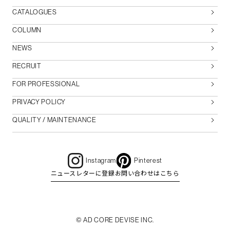
CATALOGUES
COLUMN
NEWS
RECRUIT
FOR PROFESSIONAL
PRIVACY POLICY
QUALITY / MAINTENANCE
Instagram
Pinterest
ニュースレターに登録
お問い合わせはこちら
© AD CORE DEVISE INC.