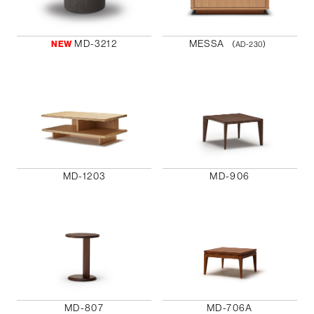
MD-3212
MESSA
NEW
（AD-230）
MD-1203
MD-906
MD-807
MD-706A