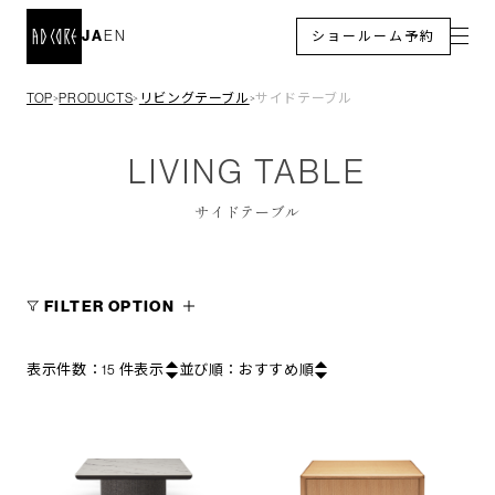
JA
EN
ショールーム予約
TOP
PRODUCTS
リビングテーブル
サイドテーブル
＞
＞
＞
LIVING TABLE
サイドテーブル
FILTER OPTION
表示件数：
15
件表示
並び順：
おすすめ順